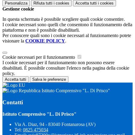
Personalizza
Rifiuta tutti
i cookies
Accetta tutti
i cookies
Gestione cookie
In questa schermata è possibile scegliere quali cookie consentire.
I cookie necessari sono quelli che consentono il funzionamento della
piattaforma e non è possibile disabilitarli.
Per conoscere quali sono i cookie necessari al funzionamento potete
visionare la
COOKIE POLICY
.
Cookie necessari per il funzionamento
I cookie necessari per il funzionamento non possono essere
disabilitati. È possibile consultare l'elenco nella pagina della cookie
policy.
Accetta tutti
Salva le preferenze
Istituto Comprensivo "L. Di Prisco"
Contatti
Istituto Comprensivo "L. Di Prisco"
Via A. Diaz, 94 - 83040 Fontanarosa (AV)
Tel:
0825 475034