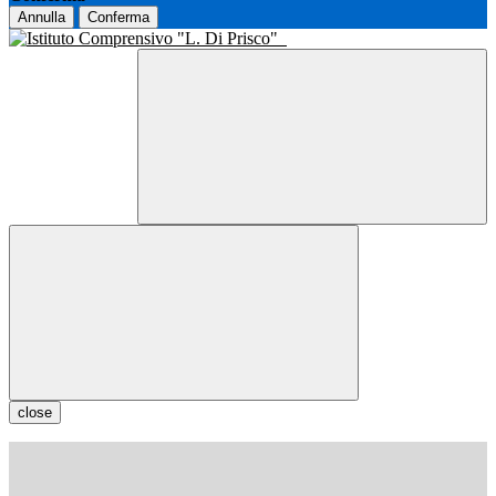
Annulla
Conferma
close