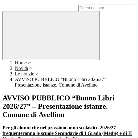
Campo di ricerca per le pagine del sito
Home
>
Novità
>
Le notizie
>
AVVISO PUBBLICO “Buono Libri 2026/27” –
Presentazione istanze. Comune di Avellino
AVVISO PUBBLICO “Buono Libri
2026/27” – Presentazione istanze.
Comune di Avellino
Per gli alunni che nel prossimo anno scolastico 2026/27
frequenteranno le scuole Secondarie di I Grado (Medie) e di II