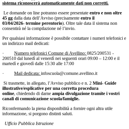
sistema riconoscerà automaticamente dati non corretti.
Le domande on line potranno essere presentate
entro e non oltre
45 gg
dalla data dell’Avviso (precisamente
entro il
03/04/2026-
termine perentorio
). Oltre tale data il sistema non
consentirà né la compilazione né l’invio.
Per qualsiasi informazione è possibile contattare i numeri telefonici e
un indirizzo mail dedicati:
·
Numero telefonici Comune di Avellino:
0825/200531 -
200510 dal lunedì al venerdì nei seguenti orari 09:00 – 12:00 e il
martedì e giovedì dalle 15:30 alle 17:00
·
Mail dedicata:
infoscuola@comune.avellino.it
Si trasmette, in allegato, l’Avviso pubblico e n. 2
Mini- Guide
illustrative/esplicative per una corretta procedura
online
, chiedendo di darne
ampia divulgazione tramite i vostri
canali di comunicazione scuola/famiglie.
Riconfermando la piena disponibilità a fornire ogni altra utile
informazione, si porgono distinti saluti.
Ufficio Pubblica Istruzione