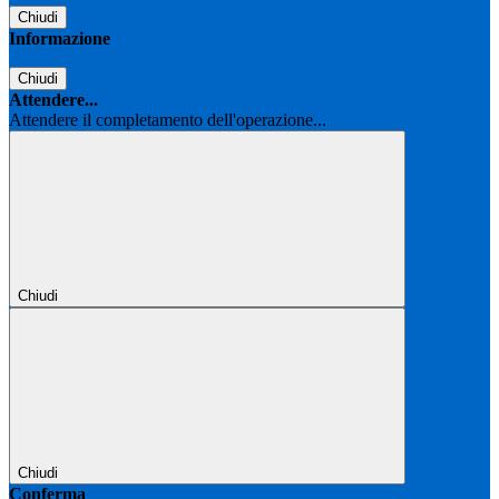
Chiudi
Informazione
Chiudi
Attendere...
Attendere il completamento dell'operazione...
Chiudi
Chiudi
Conferma