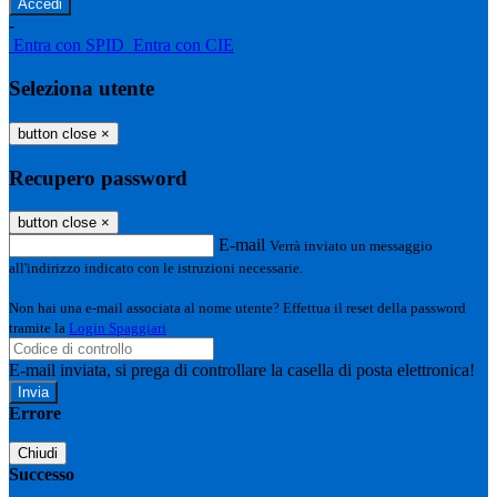
-
Entra con SPID
Entra con CIE
Seleziona utente
button close
×
Recupero password
button close
×
E-mail
Verrà inviato un messaggio
all'indirizzo indicato con le istruzioni necessarie.
Non hai una e-mail associata al nome utente? Effettua il reset della password
tramite la
Login Spaggiari
E-mail inviata, si prega di controllare la casella di posta elettronica!
Errore
Chiudi
Successo