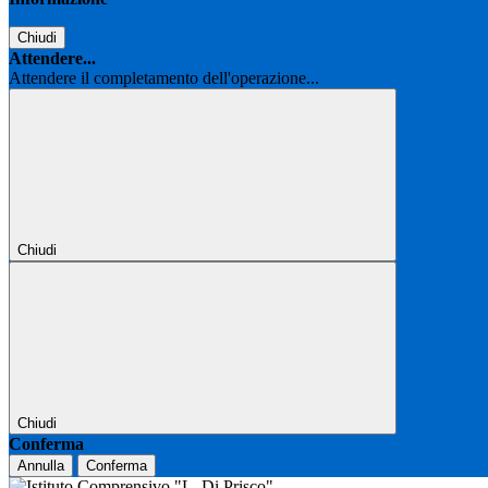
Chiudi
Attendere...
Attendere il completamento dell'operazione...
Chiudi
Chiudi
Conferma
Annulla
Conferma