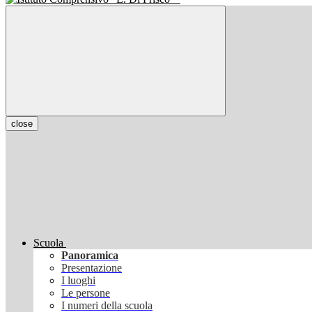
close
Scuola
Panoramica
Presentazione
I luoghi
Le persone
I numeri della scuola