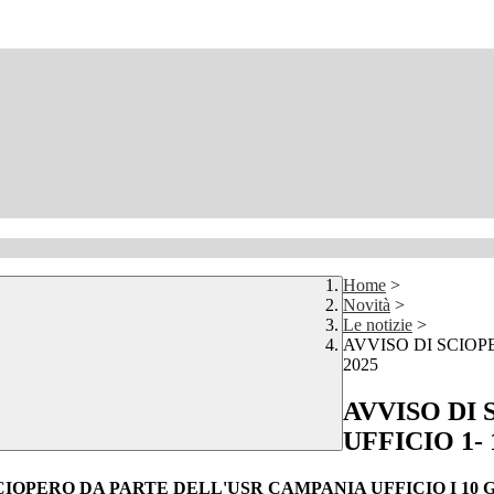
Home
>
Novità
>
Le notizie
>
AVVISO DI SCIOP
2025
AVVISO DI
UFFICIO 1-
CIOPERO DA PARTE DELL'USR CAMPANIA UFFICIO I 10 