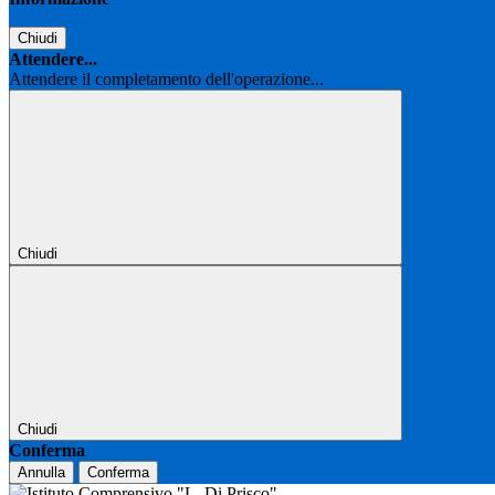
Chiudi
Attendere...
Attendere il completamento dell'operazione...
Chiudi
Chiudi
Conferma
Annulla
Conferma