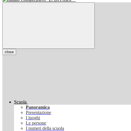
close
Scuola
Panoramica
Presentazione
I luoghi
Le persone
I numeri della scuola