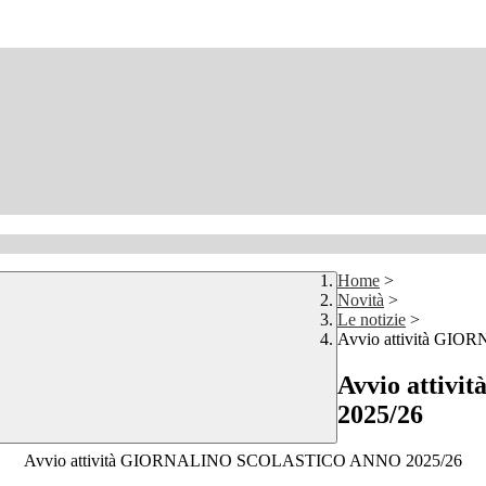
Home
>
Novità
>
Le notizie
>
Avvio attività G
Avvio atti
2025/26
Avvio attività GIORNALINO SCOLASTICO ANNO 2025/26