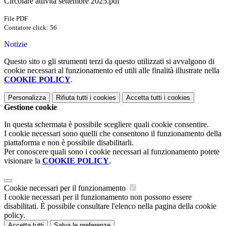
Circolare attività settembre 2025.pdf
File PDF
Contatore click: 56
Notizie
Questo sito o gli strumenti terzi da questo utilizzati si avvalgono di
cookie necessari al funzionamento ed utili alle finalità illustrate nella
COOKIE POLICY
.
Personalizza
Rifiuta tutti
i cookies
Accetta tutti
i cookies
Gestione cookie
In questa schermata è possibile scegliere quali cookie consentire.
I cookie necessari sono quelli che consentono il funzionamento della
piattaforma e non è possibile disabilitarli.
Per conoscere quali sono i cookie necessari al funzionamento potete
visionare la
COOKIE POLICY
.
Cookie necessari per il funzionamento
I cookie necessari per il funzionamento non possono essere
disabilitati. È possibile consultare l'elenco nella pagina della cookie
policy.
Accetta tutti
Salva le preferenze