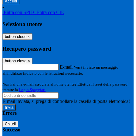
-
Entra con SPID
Entra con CIE
Seleziona utente
button close
×
Recupero password
button close
×
E-mail
Verrà inviato un messaggio
all'indirizzo indicato con le istruzioni necessarie.
Non hai una e-mail associata al nome utente? Effettua il reset della password
tramite la
Login Spaggiari
E-mail inviata, si prega di controllare la casella di posta elettronica!
Errore
Chiudi
Successo