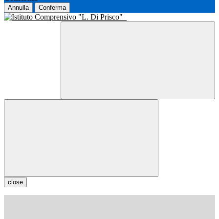
Annulla
Conferma
close