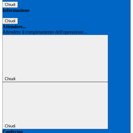
Chiudi
Informazione
Chiudi
Attendere...
Attendere il completamento dell'operazione...
Chiudi
Chiudi
Conferma