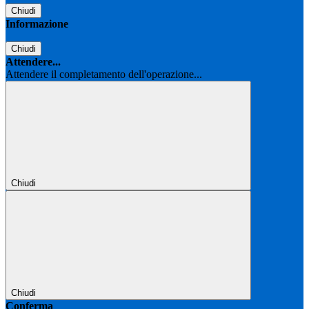
Chiudi
Informazione
Chiudi
Attendere...
Attendere il completamento dell'operazione...
Chiudi
Chiudi
Conferma