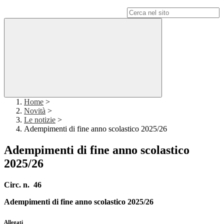
Campo di ricerca per le pagine del sito
Home
>
Novità
>
Le notizie
>
Adempimenti di fine anno scolastico 2025/26
Adempimenti di fine anno scolastico
2025/26
Circ. n. 46
Adempimenti di fine anno scolastico 2025/26
Allegati