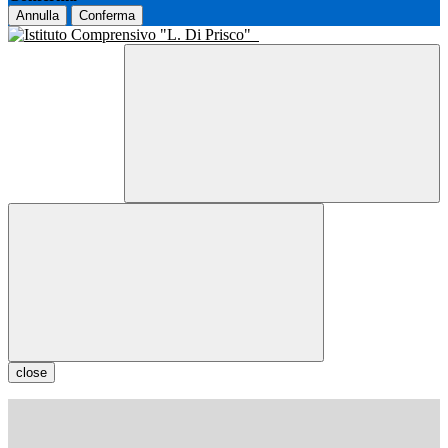
Annulla
Conferma
close