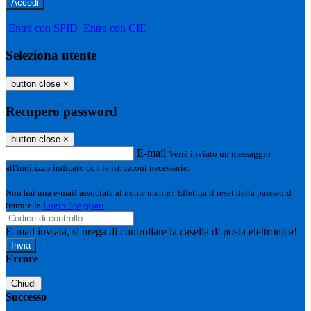
-
Entra con SPID
Entra con CIE
Seleziona utente
button close
×
Recupero password
button close
×
E-mail
Verrà inviato un messaggio
all'indirizzo indicato con le istruzioni necessarie.
Non hai una e-mail associata al nome utente? Effettua il reset della password
tramite la
Login Spaggiari
E-mail inviata, si prega di controllare la casella di posta elettronica!
Errore
Chiudi
Successo