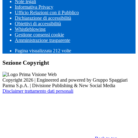
Note legali
Informativa Privacy
Ufficio Relazioni con il Pubblico
Dichiarazione di accessibilità
Obiettivi di accessibilità
Whistleblowing
Gestione consensi cookie
Amministrazione trasparente
Pagina visualizzata
212
volte
Sezione Copyright
Copyright 2026 | Engineered and powered by Gruppo Spaggiari
Parma S.p.A. | Divisione Publishing & New Social Media
Disclaimer trattamento dati personali