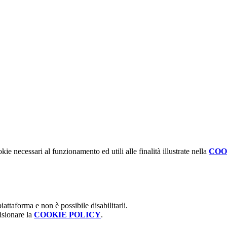
kie necessari al funzionamento ed utili alle finalità illustrate nella
COO
attaforma e non è possibile disabilitarli.
isionare la
COOKIE POLICY
.