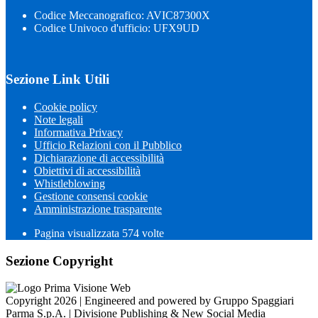
Codice Meccanografico: AVIC87300X
Codice Univoco d'ufficio: UFX9UD
Sezione Link Utili
Cookie policy
Note legali
Informativa Privacy
Ufficio Relazioni con il Pubblico
Dichiarazione di accessibilità
Obiettivi di accessibilità
Whistleblowing
Gestione consensi cookie
Amministrazione trasparente
Pagina visualizzata
574
volte
Sezione Copyright
Copyright 2026 | Engineered and powered by Gruppo Spaggiari
Parma S.p.A. | Divisione Publishing & New Social Media