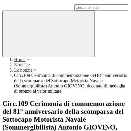
Campo di ricerca per le pagine del sito
Home
>
Novità
>
Le notizie
>
Circ.109 Cerimonia di commemorazione del 81° anniversario
della scomparsa del Sottocapo Motorista Navale
(Sommergibilista) Antonio GIOVINO, decorato di medaglia
di bronzo al valor militare
Circ.109 Cerimonia di commemorazione
del 81° anniversario della scomparsa del
Sottocapo Motorista Navale
(Sommergibilista) Antonio GIOVINO,