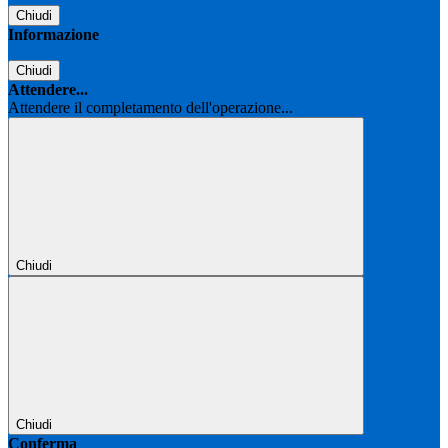
Chiudi
Informazione
Chiudi
Attendere...
Attendere il completamento dell'operazione...
Chiudi
Chiudi
Conferma