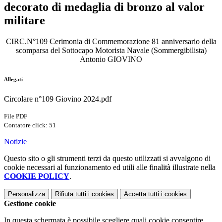
decorato di medaglia di bronzo al valor
militare
CIRC.N°109 Cerimonia di Commemorazione 81 anniversario della
scomparsa del Sottocapo Motorista Navale (Sommergibilista)
Antonio GIOVINO
Allegati
Circolare n°109 Giovino 2024.pdf
File PDF
Contatore click: 51
Notizie
Questo sito o gli strumenti terzi da questo utilizzati si avvalgono di
cookie necessari al funzionamento ed utili alle finalità illustrate nella
COOKIE POLICY
.
Personalizza
Rifiuta tutti
i cookies
Accetta tutti
i cookies
Gestione cookie
In questa schermata è possibile scegliere quali cookie consentire.