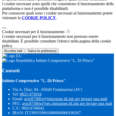
I cookie necessari sono quelli che consentono il funzionamento della
piattaforma e non è possibile disabilitarli.
Per conoscere quali sono i cookie necessari al funzionamento potete
visionare la
COOKIE POLICY
.
Cookie necessari per il funzionamento
I cookie necessari per il funzionamento non possono essere
disabilitati. È possibile consultare l'elenco nella pagina della cookie
policy.
Accetta tutti
Salva le preferenze
Istituto Comprensivo "L. Di Prisco"
Contatti
Istituto Comprensivo "L. Di Prisco"
Via A. Diaz, 94 - 83040 Fontanarosa (AV)
Tel:
0825 475034
Email:
avic87300x@istruzione.it
Link per inviare una mail
PEC:
avic87300x@pec.istruzione.it
Link per inviare una mail
C.F.: 90014740642
IBAN: IT23P0359901800000000190267