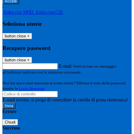
-
Entra con SPID
Entra con CIE
Seleziona utente
button close
×
Recupero password
button close
×
E-mail
Verrà inviato un messaggio
all'indirizzo indicato con le istruzioni necessarie.
Non hai una e-mail associata al nome utente? Effettua il reset della password
tramite la
Login Spaggiari
E-mail inviata, si prega di controllare la casella di posta elettronica!
Errore
Chiudi
Successo