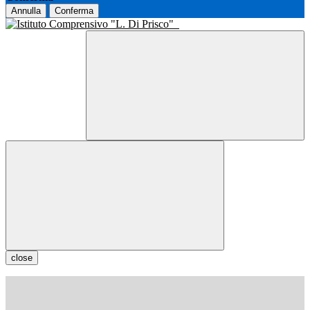
Annulla
Conferma
close