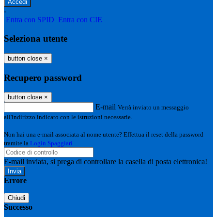
-
Entra con SPID
Entra con CIE
Seleziona utente
button close
×
Recupero password
button close
×
E-mail
Verrà inviato un messaggio
all'indirizzo indicato con le istruzioni necessarie.
Non hai una e-mail associata al nome utente? Effettua il reset della password
tramite la
Login Spaggiari
E-mail inviata, si prega di controllare la casella di posta elettronica!
Errore
Chiudi
Successo