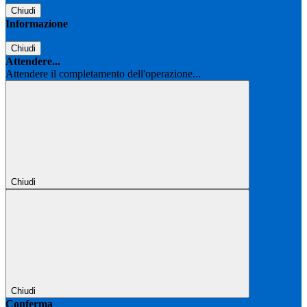
Chiudi
Informazione
Chiudi
Attendere...
Attendere il completamento dell'operazione...
Chiudi
Chiudi
Conferma