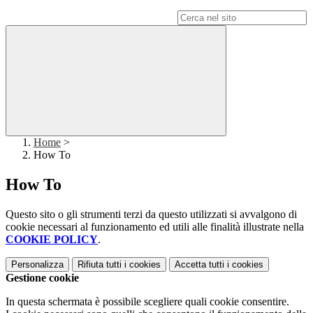
Campo di ricerca per le pagine del sito
Home
>
How To
How To
Questo sito o gli strumenti terzi da questo utilizzati si avvalgono di
cookie necessari al funzionamento ed utili alle finalità illustrate nella
COOKIE POLICY
.
Personalizza
Rifiuta tutti
i cookies
Accetta tutti
i cookies
Gestione cookie
In questa schermata è possibile scegliere quali cookie consentire.