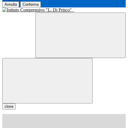
Annulla
Conferma
close