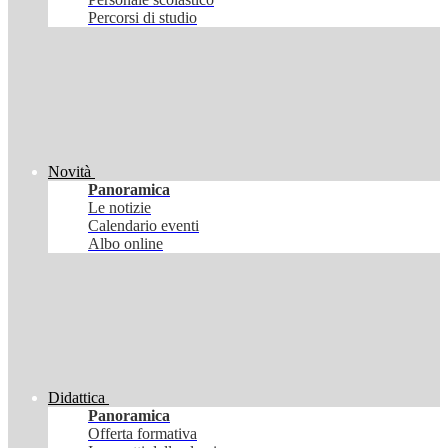
Percorsi di studio
Novità
Panoramica
Le notizie
Calendario eventi
Albo online
Didattica
Panoramica
Offerta formativa